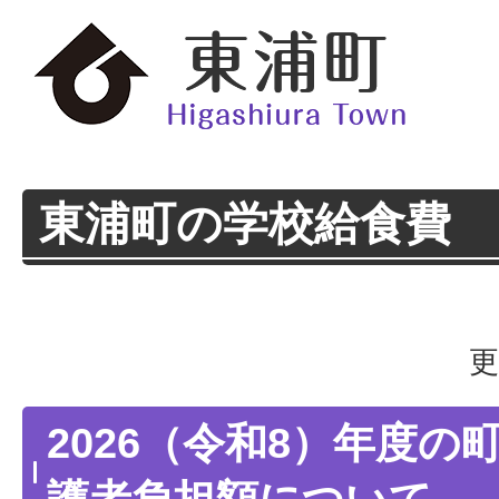
東浦町の学校給食費
更
2026（令和8）年度