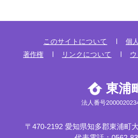
このサイトについて
個
著作権
リンクについて
ウ
東浦
法人番号2000020234
〒470-2192 愛知県知多郡東浦
代表電話：0562-83-