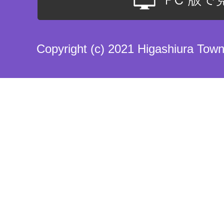
Copyright (c) 2021 Higashiura Town