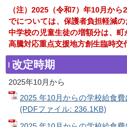
（注）2025（令和7）年10月から
でについては、保護者負担軽減の
中学校の児童生徒の増額分は、町
高騰対応重点支援地方創生臨時交
改定時期
2025年10月から
2025 年10月からの学校給
(PDFファイル: 236.1KB)
2025 年10月からの学校給