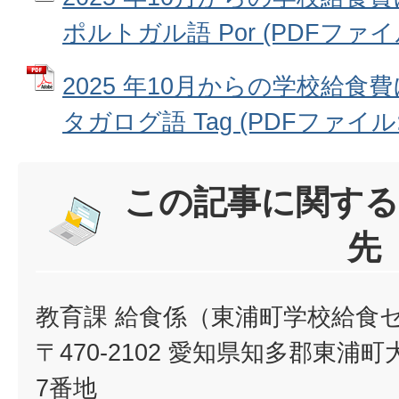
ポルトガル語 Por (PDFファイル:
2025 年10月からの学校給
タガログ語 Tag (PDFファイル: 1
この記事に関する
先
教育課 給食係（東浦町学校給食
〒470-2102 愛知県知多郡東
7番地