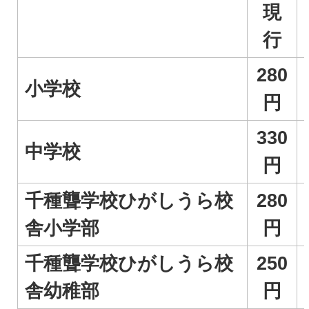
現
行
280
小学校
円
330
中学校
円
千種聾学校ひがしうら校
280
舎小学部
円
千種聾学校ひがしうら校
250
舎幼稚部
円