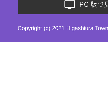
Copyright (c) 2021 Higashiura Town