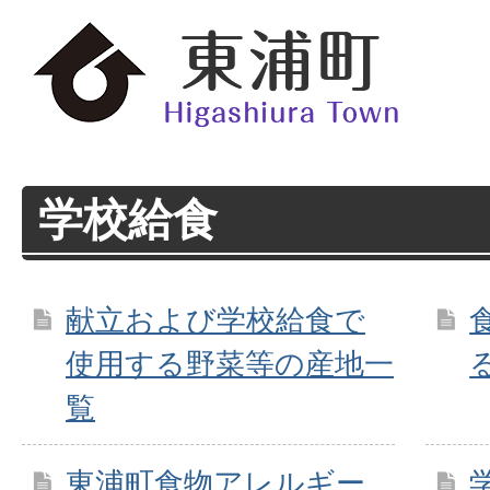
学校給食
献立および学校給食で
使用する野菜等の産地一
覧
東浦町食物アレルギー