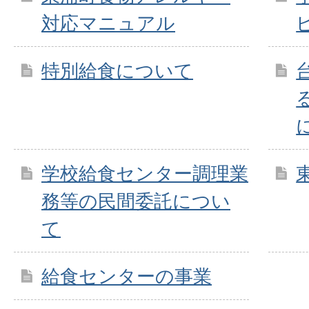
対応マニュアル
特別給食について
学校給食センター調理業
務等の民間委託につい
て
給食センターの事業