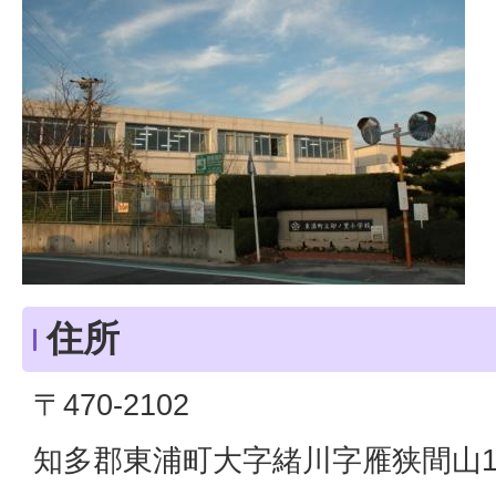
住所
〒470-2102
知多郡東浦町大字緒川字雁狭間山1