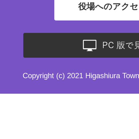
役場へのアクセ
Copyright (c) 2021 Higashiura Town