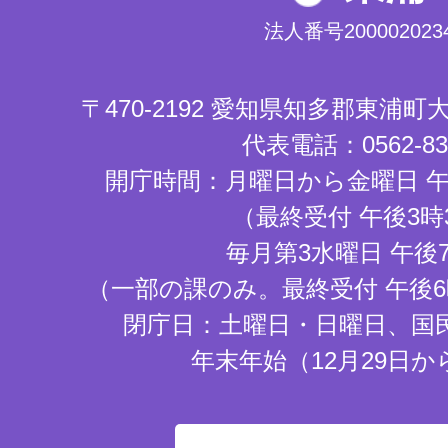
法人番号2000020234
〒470-2192 愛知県知多郡東浦
代表電話：0562-83-
開庁時間：月曜日から金曜日 午
（最終受付 午後3時
毎月第3水曜日 午後
（一部の課のみ。最終受付 午後6
閉庁日：土曜日・日曜日、国
年末年始（12月29日か