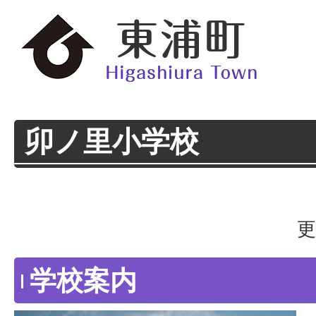
卯ノ里小学校
更
学校案内