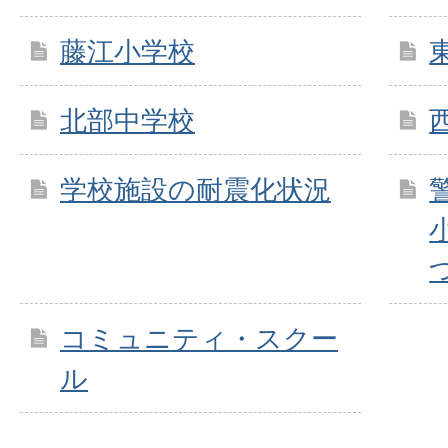
藤江小学校
北部中学校
学校施設の耐震化状況
コミュニティ・スクー
ル