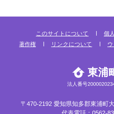
このサイトについて
個
著作権
リンクについて
ウ
東浦
法人番号2000020234
〒470-2192 愛知県知多郡東浦
代表電話：0562-83-