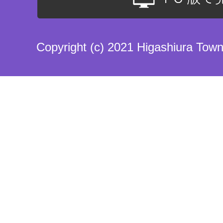
Copyright (c) 2021 Higashiura Town