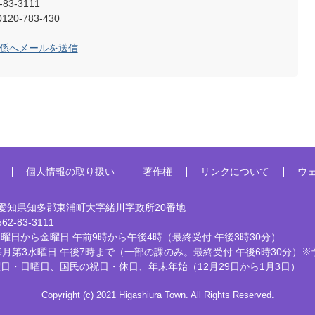
83-3111
0-783-430
育係へメールを送信
個人情報の取り扱い
著作権
リンクについて
ウ
92 愛知県知多郡東浦町大字緒川字政所20番地
2-83-3111
曜日から金曜日 午前9時から午後4時
（最終受付 午後3時30分）
毎月第3水曜日 午後7時まで
（一部の課のみ。最終受付 午後6時30分）※
曜日・日曜日、国民の祝日・休日、
年末年始（12月29日から1月3日）
Copyright (c) 2021 Higashiura Town. All Rights Reserved.