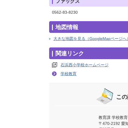
ファックス
0562-83-8230
地図情報
大きな地図を見る（GoogleMapページへ
関連リンク
石浜西小学校ホームページ
学校教育
この
教育課 学校教育
〒470-219