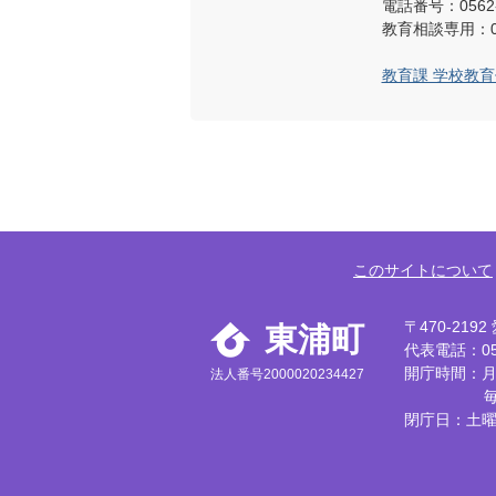
電話番号：0562-
教育相談専用：012
教育課 学校教
このサイトについて
〒470-21
東浦町
代表電話：056
開庁時間：月
法人番号2000020234427
閉庁日：土