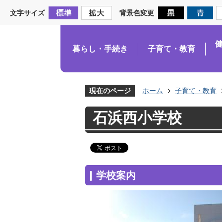
文字サイズ
背景色変更
暮らし・手続き
子育て・教育
現在のページ
ホーム
子育て・教育
石浜西小学校
学校案内