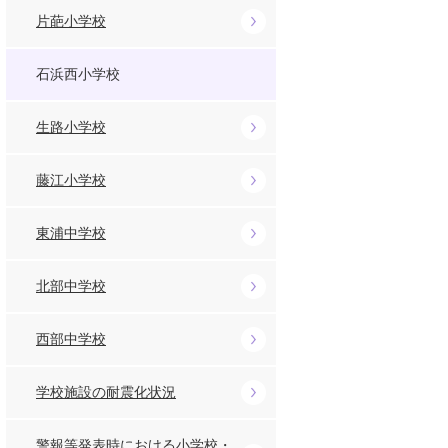
片葩小学校
石浜西小学校
生路小学校
藤江小学校
東浦中学校
北部中学校
西部中学校
学校施設の耐震化状況
警報等発表時における小学校・