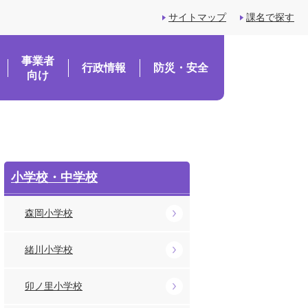
サイトマップ
課名で探す
事業者
行政情報
防災・安全
向け
小学校・中学校
森岡小学校
緒川小学校
卯ノ里小学校