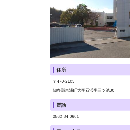
住所
〒470-2103
知多郡東浦町大字石浜字三ツ池30
電話
0562-84-0661