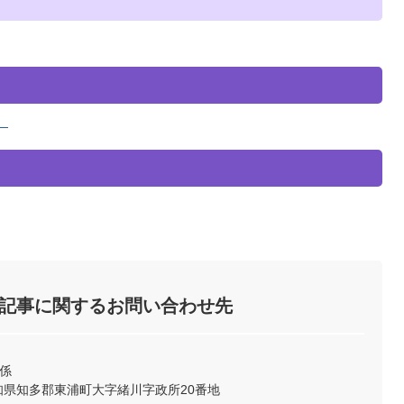
）
記事に関するお問い合わせ先
係
2 愛知県知多郡東浦町大字緒川字政所20番地