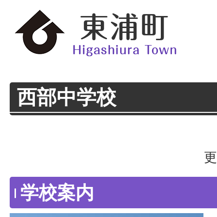
西部中学校
更
学校案内