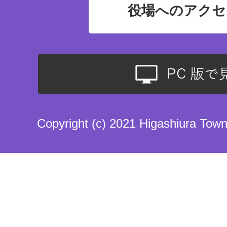
役場へのアクセ
Copyright (c) 2021 Higashiura Town