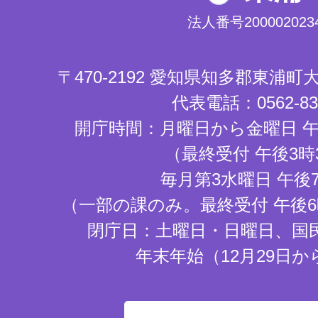
法人番号2000020234
〒470-2192 愛知県知多郡東浦
代表電話：0562-83-
開庁時間：月曜日から金曜日 午
（最終受付 午後3時
毎月第3水曜日 午後
（一部の課のみ。最終受付 午後6
閉庁日：土曜日・日曜日、国
年末年始（12月29日か