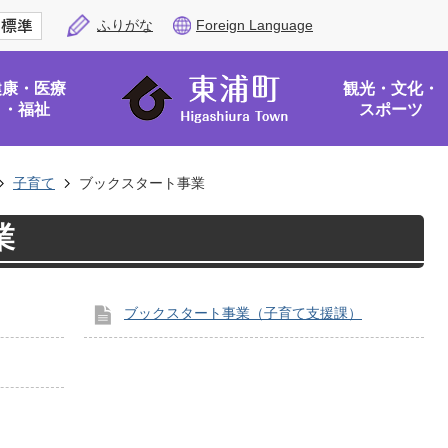
ふりがな
Foreign Language
健康・医療
観光・文化・
・福祉
スポーツ
子育て
ブックスタート事業
業
ブックスタート事業（子育て支援課）