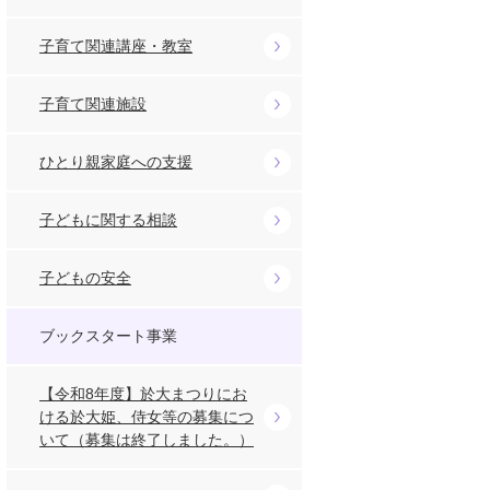
子育て関連講座・教室
子育て関連施設
ひとり親家庭への支援
子どもに関する相談
子どもの安全
ブックスタート事業
【令和8年度】於大まつりにお
ける於大姫、侍女等の募集につ
いて（募集は終了しました。）