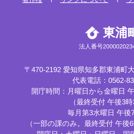
東浦
法人番号2000020234
〒470-2192 愛知県知多郡東浦
代表電話：0562-83-
開庁時間：月曜日から金曜日 午
（最終受付 午後3時
毎月第3水曜日 午後
（一部の課のみ。最終受付 午後6