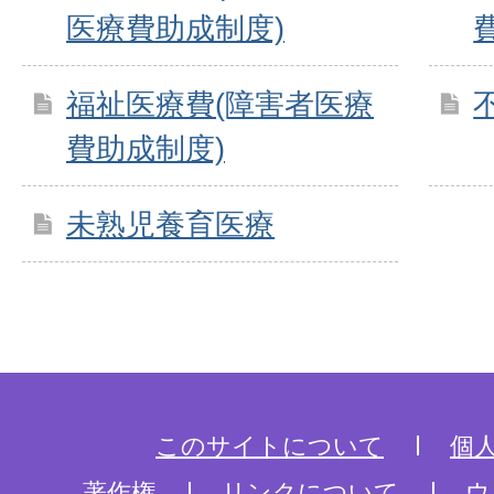
医療費助成制度)
福祉医療費(障害者医療
費助成制度)
未熟児養育医療
このサイトについて
個
著作権
リンクについて
ウ