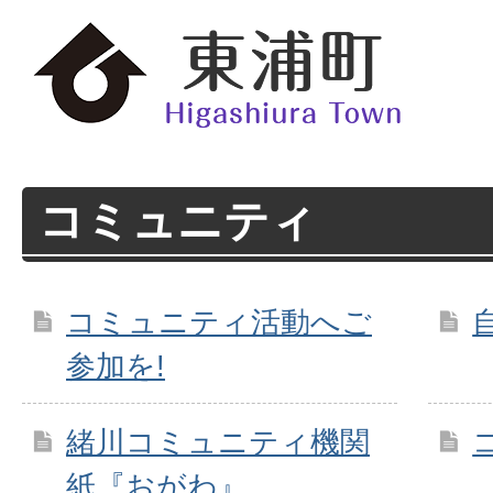
コミュニティ
コミュニティ活動へご
参加を!
緒川コミュニティ機関
紙『おがわ』