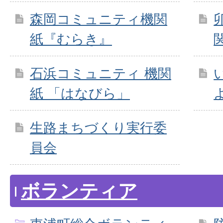
森岡コミュニティ機関
紙『むらき』
石浜コミュニティ 機関
紙 「はなびら」
生路まちづくり実行委
員会
ボランティア