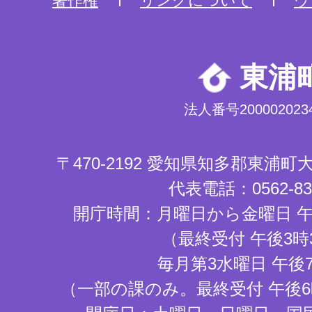
著作権
リンクについて
ウ
東浦
法人番号2000020234
〒470-2192 愛知県知多郡東浦
代表電話：0562-83-
開庁時間：月曜日から金曜日 午
（最終受付 午後3時
毎月第3水曜日 午後
（一部の課のみ。最終受付 午後6