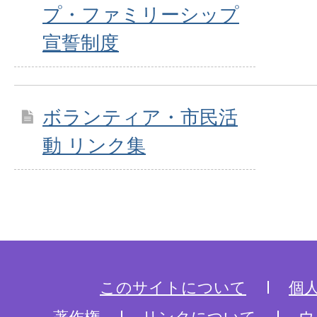
プ・ファミリーシップ
宣誓制度
ボランティア・市民活
動 リンク集
このサイトについて
個