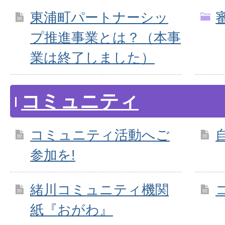
東浦町パートナーシッ
プ推進事業とは？（本事
業は終了しました）
コミュニティ
コミュニティ活動へご
参加を!
緒川コミュニティ機関
紙『おがわ』