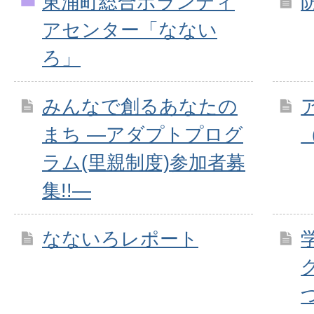
東浦町総合ボランティ
アセンター「なない
ろ」
みんなで創るあなたの
まち ―アダプトプログ
ラム(里親制度)参加者募
集!!―
なないろレポート