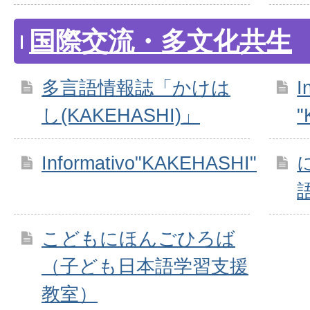
国際交流・多文化共生
多言語情報誌「かけは
I
し(KAKEHASHI)」
"
Informativo"KAKEHASHI"
こどもにほんごひろば
（子ども日本語学習支援
教室）