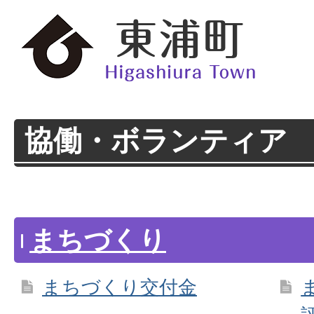
協働・ボランティア
まちづくり
まちづくり交付金