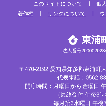
このサイトについて
個
著作権
リンクについて
ウ
東浦
法人番号2000020234
〒470-2192 愛知県知多郡東浦
代表電話：0562-83-
開庁時間：月曜日から金曜日 午
（最終受付 午後3時
毎月第3水曜日 午後