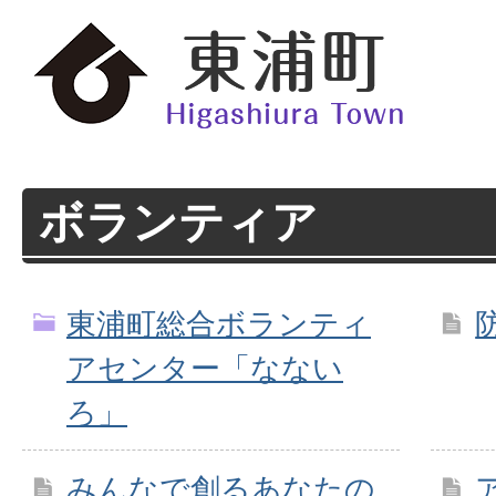
ボランティア
東浦町総合ボランティ
アセンター「なない
ろ」
みんなで創るあなたの