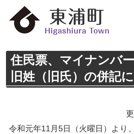
住民票、マイナンバ
旧姓（旧氏）の併記
更
令和元年11月5日（火曜日）より