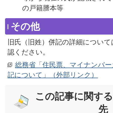
の戸籍謄本等
その他
旧氏（旧姓）併記の詳細について
認ください。
総務省「住民票、マイナンバー
記について」（外部リンク）
この記事に関する
先