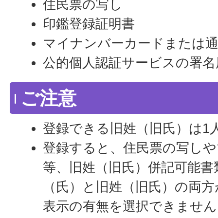
住民票の写し
印鑑登録証明書
マイナンバーカードまたは
公的個人認証サービスの署名
ご注意
登録できる旧姓（旧氏）は1
登録すると、住民票の写しや
等、旧姓（旧氏）併記可能書
（氏）と旧姓（旧氏）の両方
表示の有無を選択できません