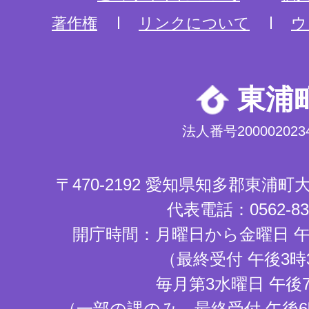
著作権
リンクについて
ウ
東浦
法人番号2000020234
〒470-2192 愛知県知多郡東浦
代表電話：0562-83-
開庁時間：月曜日から金曜日 午
（最終受付 午後3時
毎月第3水曜日 午後
（一部の課のみ。最終受付 午後6