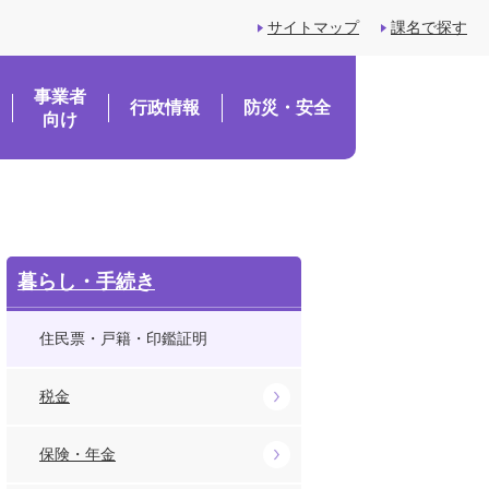
サイトマップ
課名で探す
事業者
行政情報
防災・安全
向け
暮らし・手続き
住民票・戸籍・印鑑証明
税金
保険・年金