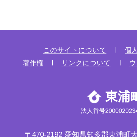
このサイトについて
個
著作権
リンクについて
ウ
東浦
法人番号2000020234
〒470-2192 愛知県知多郡東浦