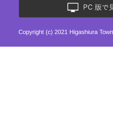
Copyright (c) 2021 Higashiura Town