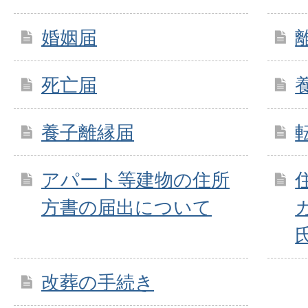
婚姻届
死亡届
養子離縁届
アパート等建物の住所
方書の届出について
改葬の手続き