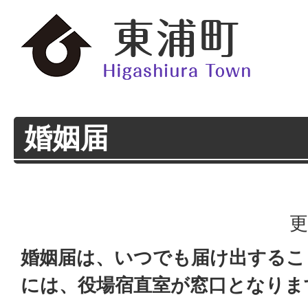
婚姻届
更
婚姻届は、いつでも届け出するこ
には、役場宿直室が窓口となりま