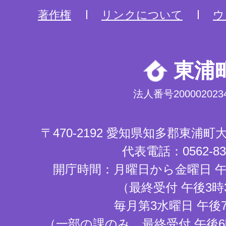
著作権
リンクについて
ウ
東浦
法人番号2000020234
〒470-2192 愛知県知多郡東浦
代表電話：0562-83-
開庁時間：月曜日から金曜日 午
（最終受付 午後3時
毎月第3水曜日 午後
（一部の課のみ。最終受付 午後6