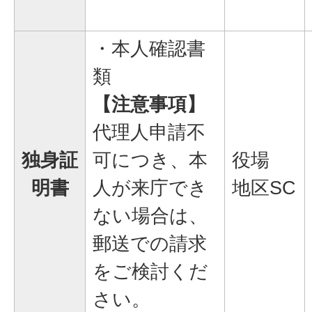
・本人確認書
類
【注意事項】
代理人申請不
独身証
可につき、本
役場
明書
人が来庁でき
地区SC
ない場合は、
郵送での請求
をご検討くだ
さい。