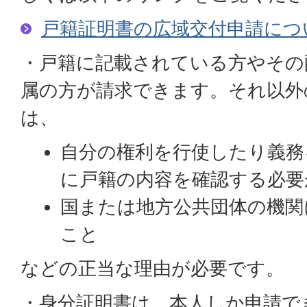
戸籍証明書の広域交付申請につ
・戸籍に記載されている方やその
属の方が請求できます。それ以外
は、
自分の権利を行使したり義務
に戸籍の内容を確認する必要
国または地方公共団体の機関
こと
などの正当な理由が必要です。
・身分証明書は、本人しか申請で