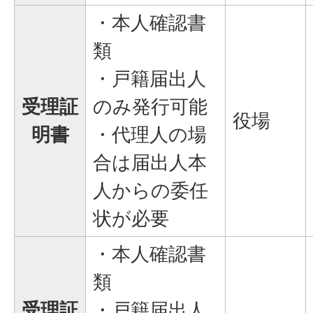
・本人確認書
類
・戸籍届出人
受理証
のみ発行可能
役場
明書
・代理人の場
合は届出人本
人からの委任
状が必要
・本人確認書
類
受理証
・戸籍届出人