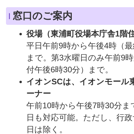
窓口のご案内
役場（東浦町役場本庁舎1階
平日午前9時から午後4時（最
まで。第3水曜日のみ午前9
付午後6時30分）まで。
イオンSCは、イオンモール
ーナー
午前10時から午後7時30分
日も対応可能。ただし、行政
日は除く。