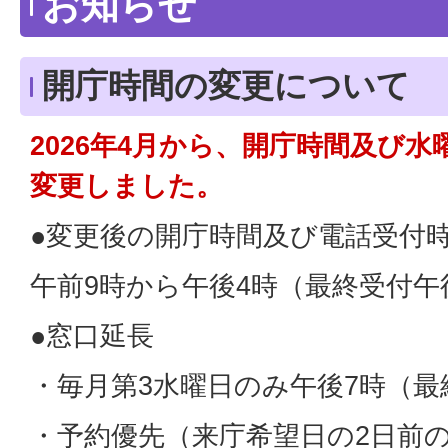
お知らせ
開庁時間の変更について
2026年4月から、開庁時間及び
変更しました。
●変更後の開庁時間及び電話受付
午前9時から午後4時（最終受付午後
●窓口延長
・毎月第3水曜日のみ午後7時（最
・予約優先（来庁希望日の2日前