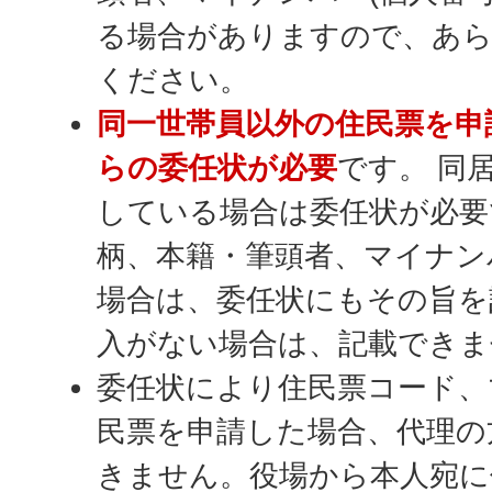
る場合がありますので、あら
ください。
同一世帯員以外の住民票を申
らの委任状が必要
です。 同
している場合は委任状が必要
柄、本籍・筆頭者、マイナン
場合は、委任状にもその旨を
入がない場合は、記載できま
委任状により住民票コード、
民票を申請した場合、代理の
きません。役場から本人宛に