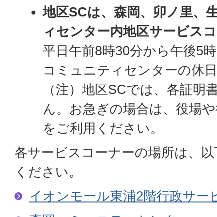
地区SCは、森岡、卯ノ里、
ィセンター内地区サービスコ
平日午前8時30分から午後5
コミュニティセンターの休
（注）地区SCでは、各証明
ん。お急ぎの場合は、役場や
をご利用ください。
各サービスコーナーの場所は、以
ください。
イオンモール東浦2階行政サー