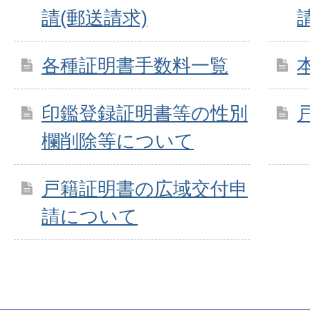
請(郵送請求)
各種証明書手数料一覧
印鑑登録証明書等の性別
欄削除等について
戸籍証明書の広域交付申
請について