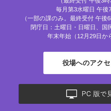
（最終受付 午後3時
毎月第3水曜日 午後
（一部の課のみ。最終受付 午後6
閉庁日：土曜日・日曜日、国
年末年始（12月29日か
役場へのアクセ