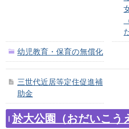
幼児教育・保育の無償化
三世代近居等定住促進補
助金
於大公園（おだいこう