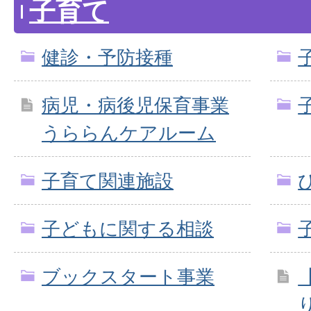
子育て
健診・予防接種
病児・病後児保育事業
うららんケアルーム
子育て関連施設
子どもに関する相談
ブックスタート事業