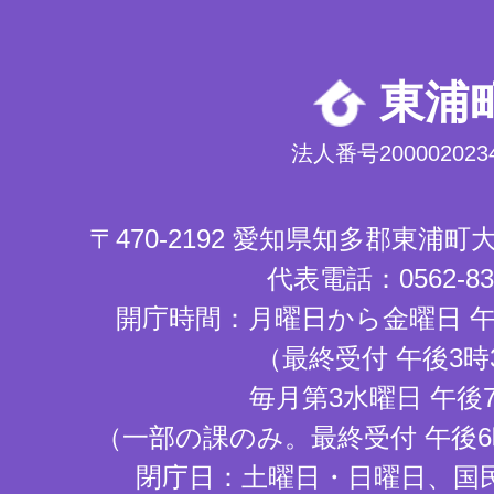
東浦
法人番号2000020234
〒470-2192 愛知県知多郡東浦
代表電話：0562-83-
開庁時間：月曜日から金曜日 午
（最終受付 午後3時
毎月第3水曜日 午後
（一部の課のみ。最終受付 午後6
閉庁日：土曜日・日曜日、国