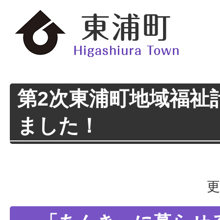
第2次東浦町地域福祉
ました！
更