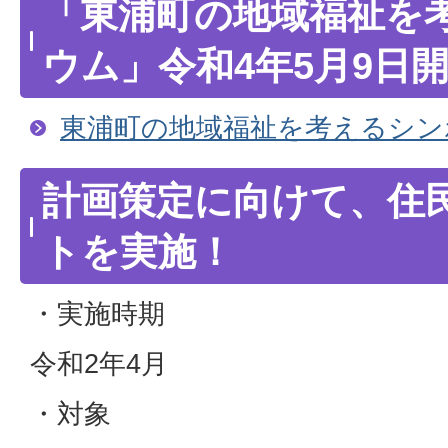
「東浦町の地域福祉を
ウム」令和4年5月9日
東浦町の地域福祉を考えるシン
計画策定に向けて、住
トを実施！
・実施時期
令和2年4月
・対象