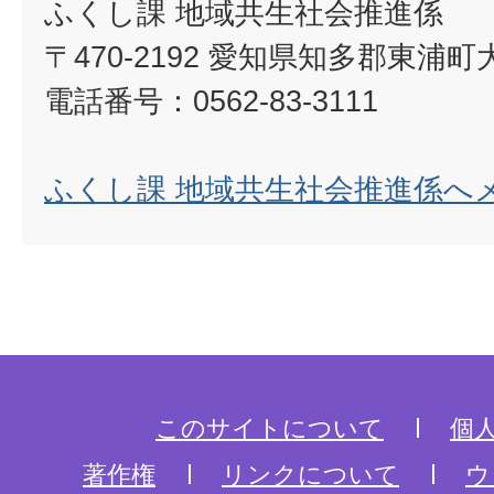
ふくし課 地域共生社会推進係
〒470-2192 愛知県知多郡東浦
電話番号：0562-83-3111
ふくし課 地域共生社会推進係へ
このサイトについて
個
著作権
リンクについて
ウ