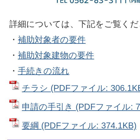
詳細については、下記をご覧くだ
・
補助対象者の要件
・
補助対象建物の要件
・
手続きの流れ
チラシ (PDFファイル: 306.1K
申請の手引き (PDFファイル: 74
要綱 (PDFファイル: 374.1KB)