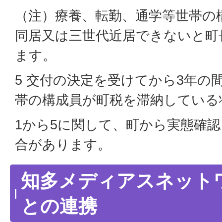
（注）療養、転勤、通学等世帯の
同居又は三世代近居できないと町
ます。
5 交付の決定を受けてから3年の
帯の構成員が町税を滞納している
1から5に関して、町から実態確
合があります。
知多メディアスネット
との連携