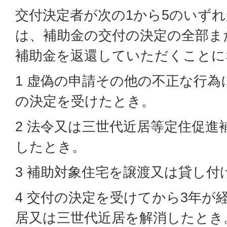
交付決定者が次の1から5のいず
は、補助金の交付の決定の全部ま
補助金を返還していただくことに
1 虚偽の申請その他の不正な行
の決定を受けたとき。
2 法令又は三世代近居等定住促進
したとき。
3 補助対象住宅を譲渡又は貸し付
4 交付の決定を受けてから3年が
居又は三世代近居を解消したとき