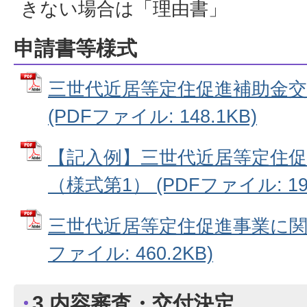
きない場合は「理由書」
申請書等様式
三世代近居等定住促進補助金交
(PDFファイル: 148.1KB)
【記入例】三世代近居等定住促
（様式第1） (PDFファイル: 192
三世代近居等定住促進事業に関す
ファイル: 460.2KB)
3.内容審査・交付決定