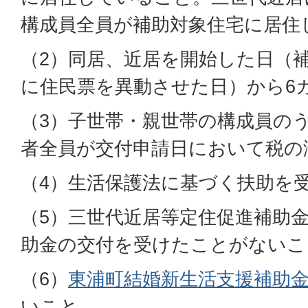
構成員全員が補助対象住宅に居住
（2）同居、近居を開始した日（
に住民票を異動させた日）から6
（3）子世帯・親世帯の構成員の
者全員が交付申請日において税の
（4）生活保護法に基づく扶助を
（5）三世代近居等定住促進補助
助金の交付を受けたことがないこ
（6）
東浦町結婚新生活支援補助
いこと。