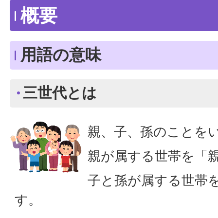
概要
用語の意味
三世代とは
親、子、孫のことを
親が属する世帯を「
子と孫が属する世帯
す。