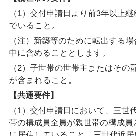
（1）交付申請日より前3年以上
でいること。
（注）新築等のために転出する場
中に含めることとします。
（2）子世帯の世帯主またはその
が含まれること。
【共通要件】
（1）交付申請日において、三世
帯の構成員全員が親世帯の構成員
に居住していること。三世代近居