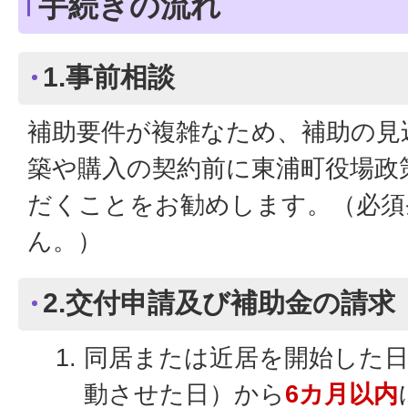
手続きの流れ
1.事前相談
補助要件が複雑なため、補助の見
築や購入の契約前に東浦町役場政
だくことをお勧めします。（必須
ん。）
2.交付申請及び補助金の請求
同居または近居を開始した日
動させた日）から
6カ月以内