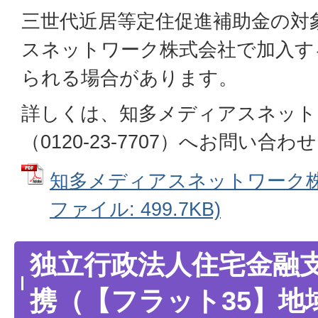
三世代近居等定住促進補助金の対
スネットワーク株式会社で加入す
られる場合があります。
詳しくは、知多メディアスネット
（0120-23-7707）へお問い合
知多メディアスネットワーク株式
ファイル: 499.7KB)
独立行政法人住宅金融
携（【フラット35】地