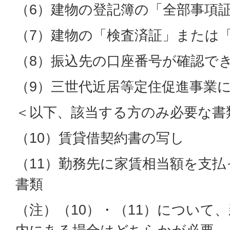
（6）建物の登記簿の「全部事項
（7）建物の「検査済証」または
（8）振込先の口座番号が確認で
（9）三世代近居等定住促進事業
＜以下、該当する方のみ必要な書
（10）賃貸借契約書の写し
（11）勤務先に家賃相当額を支
書類
（注）（10）・（11）について