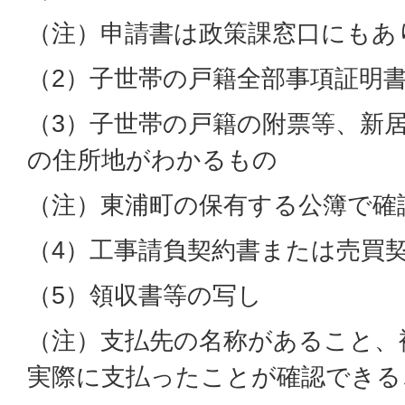
（注）申請書は政策課窓口にもあ
（2）子世帯の戸籍全部事項証明
（3）子世帯の戸籍の附票等、新
の住所地がわかるもの
（注）東浦町の保有する公簿で確
（4）工事請負契約書または売買
（5）領収書等の写し
（注）支払先の名称があること、
実際に支払ったことが確認できる