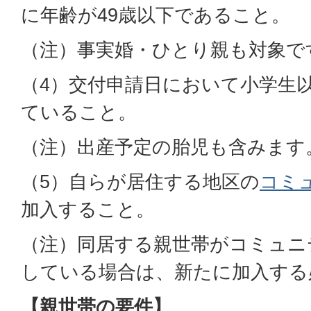
に年齢が49歳以下であること。
（注）事実婚・ひとり親も対象で
（4）交付申請日において小学生
ていること。
（注）出産予定の胎児も含みます
（5）自らが居住する地区の
コミ
加入すること。
（注）同居する親世帯がコミュニ
している場合は、新たに加入する
【親世帯の要件】