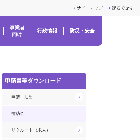
サイトマップ
課名で探す
事業者
行政情報
防災・安全
向け
申請書等ダウンロード
申請・届出
補助金
リクルート（求人）