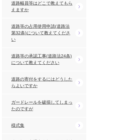
道路幅員等はどこで教えてもら
えますか
道路等の占用使用申請(道路法
第32条)について教えてくださ
い
道路等の承認工事(道路法24条)
について教えてください
道路の寄付をするにはどうした
らよいですか
ガードレールを破損してしまっ
たのですが
様式集