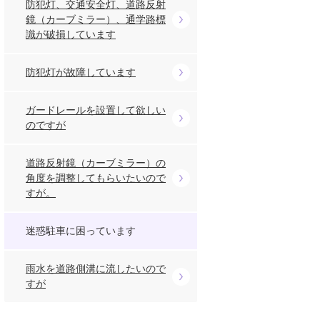
防犯灯、交通安全灯、道路反射
鏡（カーブミラー）、通学路標
識が破損しています
防犯灯が故障しています
ガードレールを設置して欲しい
のですが
道路反射鏡（カーブミラー）の
角度を調整してもらいたいので
すが。
迷惑駐車に困っています
雨水を道路側溝に流したいので
すが