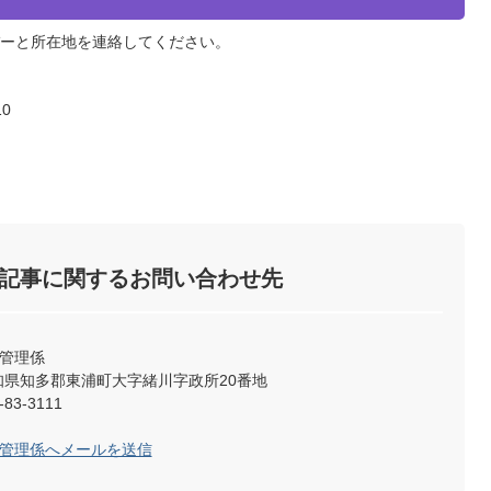
ーと所在地を連絡してください。
0
記事に関するお問い合わせ先
設管理係
2 愛知県知多郡東浦町大字緒川字政所20番地
83-3111
設管理係へメールを送信