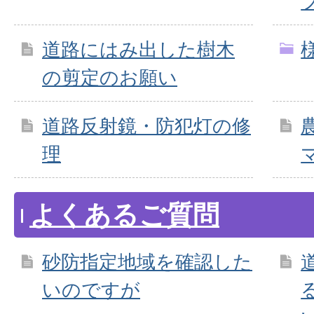
道路にはみ出した樹木
の剪定のお願い
道路反射鏡・防犯灯の修
理
よくあるご質問
砂防指定地域を確認した
いのですが