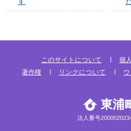
す
このサイトについて
個
著作権
リンクについて
ウ
東浦
法人番号2000020234