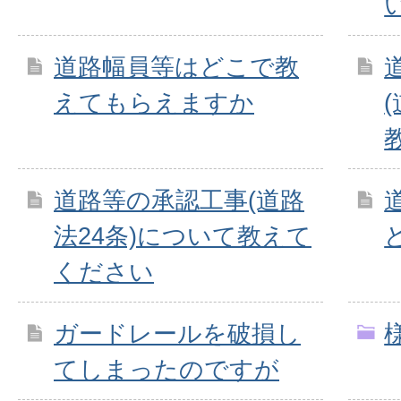
道路幅員等はどこで教
えてもらえますか
道路等の承認工事(道路
法24条)について教えて
ください
ガードレールを破損し
てしまったのですが