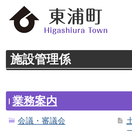
施設管理係
業務案内
会議・審議会