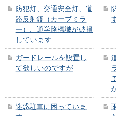
防犯灯、交通安全灯、道
路反射鏡（カーブミラ
ー）、通学路標識が破損
しています
ガードレールを設置し
て欲しいのですが
迷惑駐車に困っていま