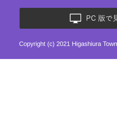
Copyright (c) 2021 Higashiura Town