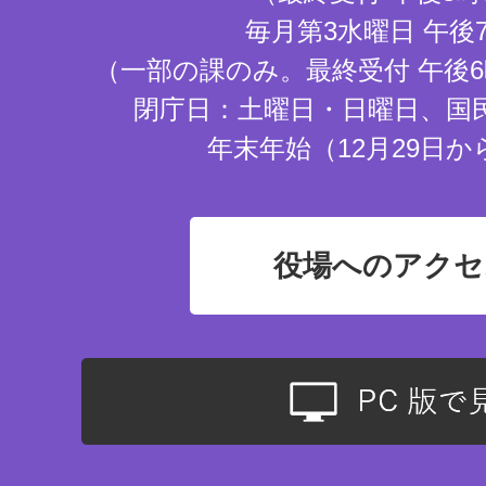
毎月第3水曜日 午後
（一部の課のみ。最終受付 午後6
閉庁日：土曜日・日曜日、国
年末年始（12月29日か
役場へのアクセ