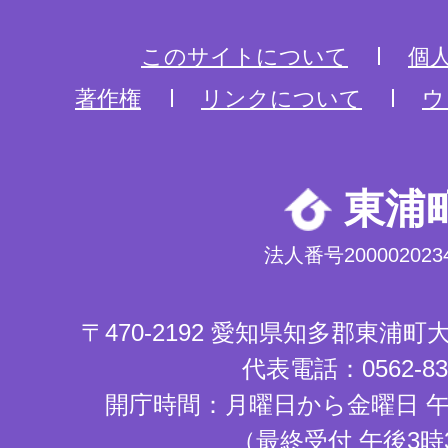
このサイトについて
個
著作権
リンクについて
ウ
東浦
法人番号2000020234
〒470-2192 愛知県知多郡東浦
代表電話：0562-83-
開庁時間：月曜日から金曜日 午
（最終受付 午後3時