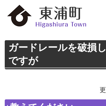
ガードレールを破損
ですが
更