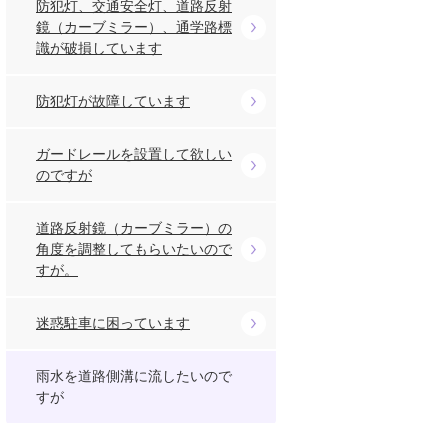
防犯灯、交通安全灯、道路反射
鏡（カーブミラー）、通学路標
識が破損しています
防犯灯が故障しています
ガードレールを設置して欲しい
のですが
道路反射鏡（カーブミラー）の
角度を調整してもらいたいので
すが。
迷惑駐車に困っています
雨水を道路側溝に流したいので
すが