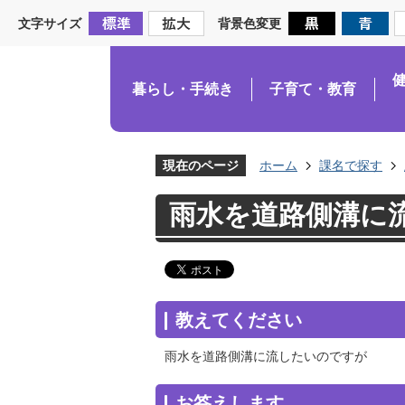
文字サイズ
背景色変更
暮らし・手続き
子育て・教育
現在のページ
ホーム
課名で探す
雨水を道路側溝に
教えてください
雨水を道路側溝に流したいのですが
お答えします