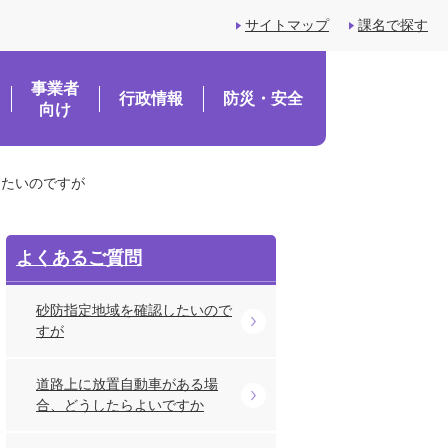
サイトマップ
課名で探す
事業者
行政情報
防災・安全
向け
したいのですが
よくあるご質問
砂防指定地域を確認したいので
すが
道路上に放置自動車がある場
合、どうしたらよいですか