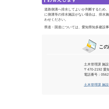
道路側溝へ排水してよいか判断するため、
に側溝等の排水施設がない場合は、排水施
わせください。
県道・国道については、愛知県知多建設事務所(
この
土木管理課 施
〒470-219
電話番号：0562-
土木管理課 施