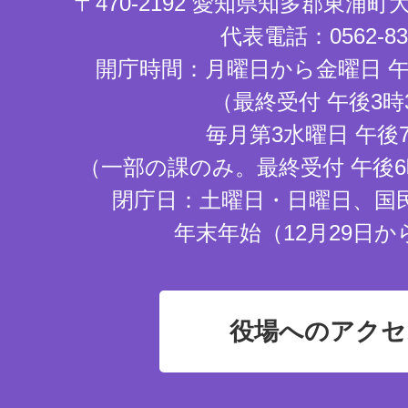
〒470-2192 愛知県知多郡東浦
代表電話：0562-83-
開庁時間：月曜日から金曜日 午
（最終受付 午後3時
毎月第3水曜日 午後
（一部の課のみ。最終受付 午後6
閉庁日：土曜日・日曜日、国
年末年始（12月29日か
役場へのアクセ