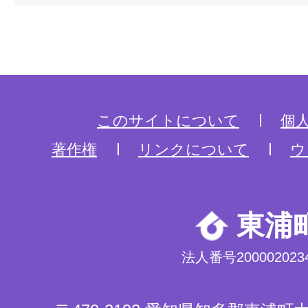
このサイトについて
個
著作権
リンクについて
ウ
東浦
法人番号2000020234