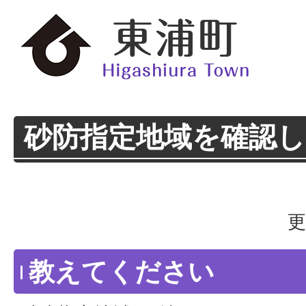
砂防指定地域を確認
更
教えてください