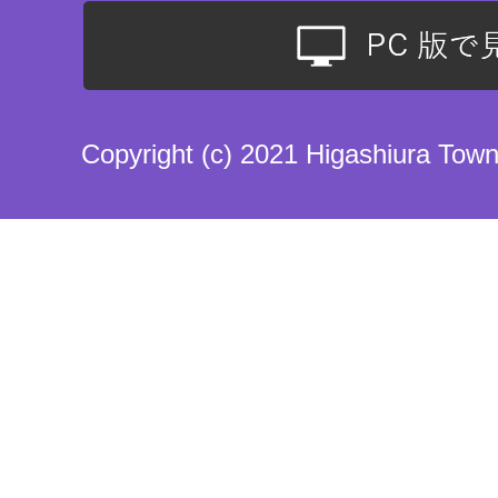
Copyright (c) 2021 Higashiura Town