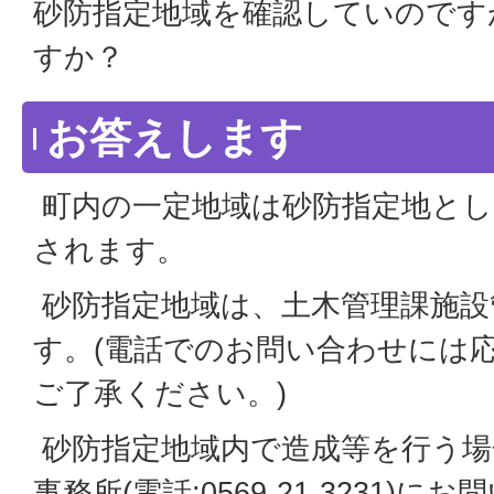
砂防指定地域を確認していのです
すか？
お答えします
町内の一定地域は砂防指定地とし
されます。
砂防指定地域は、土木管理課施設
す。(電話でのお問い合わせには
ご了承ください。)
砂防指定地域内で造成等を行う場
事務所(電話:0569-21-3231)