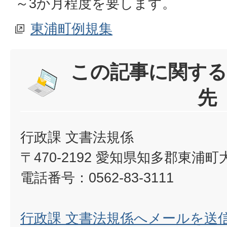
～3か月程度を要します。
東浦町例規集
この記事に関する
先
行政課 文書法規係
〒470-2192 愛知県知多郡東浦
電話番号：0562-83-3111
行政課 文書法規係へメールを送