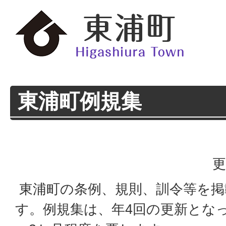
東浦町例規集
更
東浦町の条例、規則、訓令等を掲
す。例規集は、年4回の更新とな