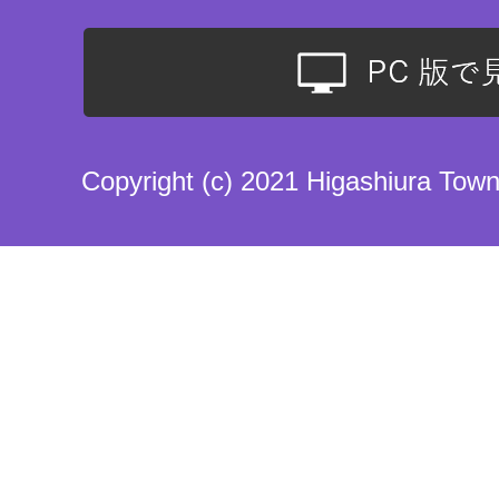
Copyright (c) 2021 Higashiura Town