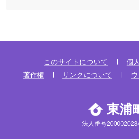
このサイトについて
個
著作権
リンクについて
ウ
東浦
法人番号2000020234