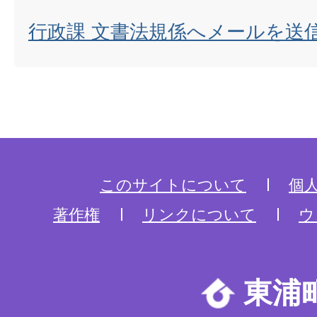
行政課 文書法規係へメールを送
このサイトについて
個
著作権
リンクについて
ウ
東浦