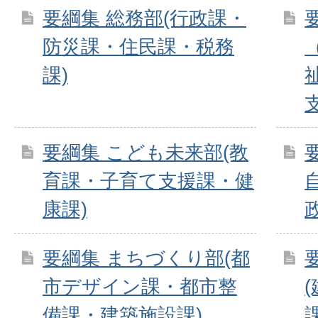
要綱集 総務部(行政課・
防災課・住民課・税務
課)
要綱集 こども未来部(教
育課・子育て支援課・健
康課)
要綱集 まちづくり部(都
市デザイン課・都市整
備課・建築施設課)