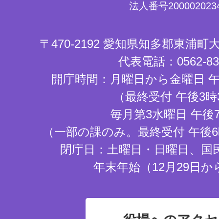
法人番号2000020234
〒470-2192 愛知県知多郡東浦
代表電話：0562-83-
開庁時間：月曜日から金曜日 午
（最終受付 午後3時
毎月第3水曜日 午後
（一部の課のみ。最終受付 午後6
閉庁日：土曜日・日曜日、国
年末年始（12月29日か