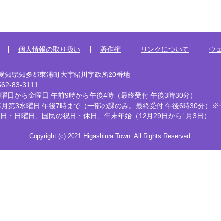
個人情報の取り扱い
著作権
リンクについて
ウ
92 愛知県知多郡東浦町大字緒川字政所20番地
2-83-3111
曜日から金曜日 午前9時から午後4時
（最終受付 午後3時30分）
毎月第3水曜日 午後7時まで
（一部の課のみ。最終受付 午後6時30分）※
曜日・日曜日、国民の祝日・休日、
年末年始（12月29日から1月3日）
Copyright (c) 2021 Higashiura Town. All Rights Reserved.