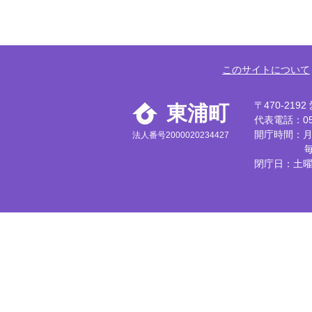
このサイトについて
〒470-21
東浦町
代表電話：056
開庁時間：月
法人番号2000020234427
閉庁日：土