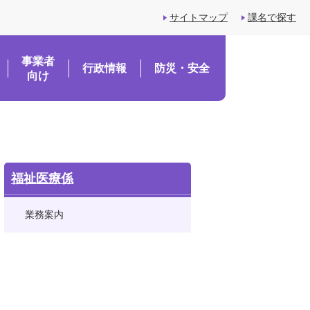
サイトマップ
課名で探す
事業者
行政情報
防災・安全
向け
福祉医療係
業務案内