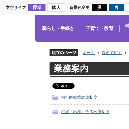
文字サイズ
背景色変更
暮らし・手続き
子育て・教育
現在のページ
ホーム
課名で探す
業務案内
福祉医療費助成制度
妊娠・出産に係る医療制度