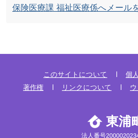
保険医療課 福祉医療係へメール
このサイトについて
個
著作権
リンクについて
ウ
東浦
法人番号2000020234