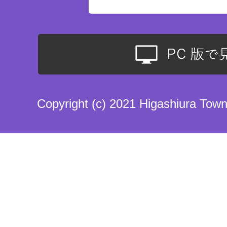
Copyright (c) 2021 Higashiura Town