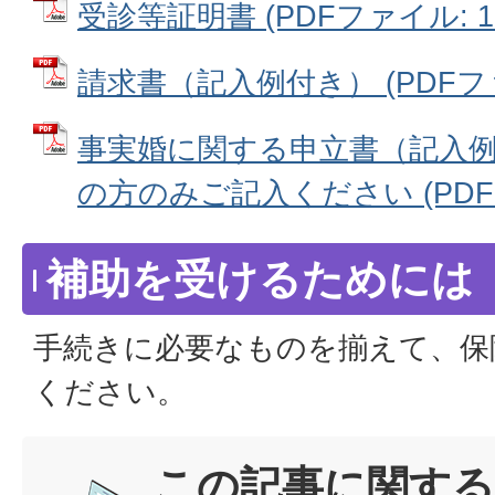
受診等証明書 (PDFファイル: 13
請求書（記入例付き） (PDFファイ
事実婚に関する申立書（記入例
の方のみご記入ください (PDFファ
補助を受けるためには
手続きに必要なものを揃えて、保
ください。
この記事に関する