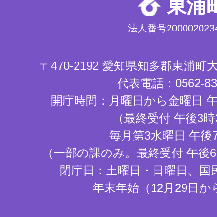
東浦
法人番号2000020234
〒470-2192 愛知県知多郡東浦
代表電話：0562-83-
開庁時間：月曜日から金曜日 午
（最終受付 午後3時
毎月第3水曜日 午後
（一部の課のみ。最終受付 午後6
閉庁日：土曜日・日曜日、国
年末年始（12月29日か