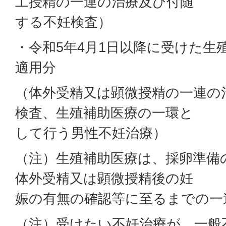
工授精の一連の治療及び付随
する不妊検査）
・令和5年4月1日以降に受けた生
適用分
（体外受精又は顕微授精の一連の
検査、生殖補助医療の一環と
して行う男性不妊治療）
（注）生殖補助医療は、採卵準備
体外受精又は顕微授精後の妊
娠の有無の確認等に至るまでの一
（注）受けたい不妊治療が、一般