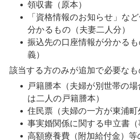
領収書（原本）
「資格情報のお知らせ」など
分かるもの（夫妻二人分）
振込先の口座情報が分かるも
義）
該当する方のみが追加で必要なも
戸籍謄本（夫婦が別世帯の場
は二人の戸籍謄本）
住民票（夫婦の一方が東浦町
事実婚関係に関する申立書（
高額療養費（附加給付金）等