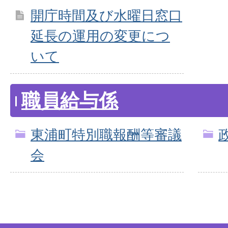
開庁時間及び水曜日窓口
延長の運用の変更につ
いて
職員給与係
東浦町特別職報酬等審議
会