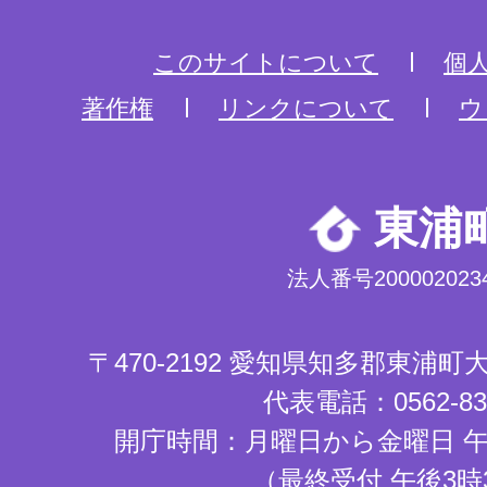
このサイトについて
個
著作権
リンクについて
ウ
東浦
法人番号2000020234
〒470-2192 愛知県知多郡東浦
代表電話：0562-83-
開庁時間：月曜日から金曜日 午
（最終受付 午後3時