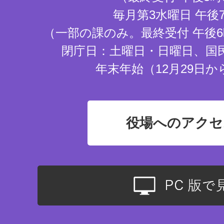
毎月第3水曜日 午後
（一部の課のみ。最終受付 午後6
閉庁日：土曜日・日曜日、国
年末年始（12月29日か
役場へのアクセ