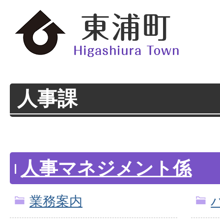
人事課
人事マネジメント係
業務案内