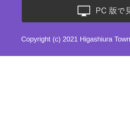
Copyright (c) 2021 Higashiura Town