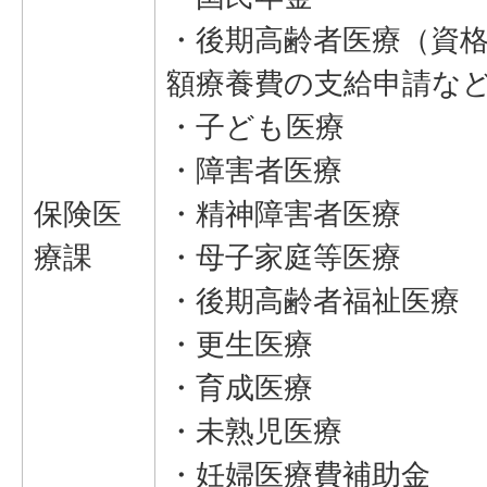
・後期高齢者医療（資
額療養費の支給申請な
・子ども医療
・障害者医療
保険医
・精神障害者医療
療課
・母子家庭等医療
・後期高齢者福祉医療
・更生医療
・育成医療
・未熟児医療
・妊婦医療費補助金