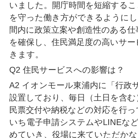
いました。開庁時間を短縮するこ
を守った働き方ができるようにし
間内に政策立案や創造性のある仕
を確保し、住民満足度の高いサー
きます。
Q2 住民サービスへの影響は？
A2 イオンモール東浦内に「行政
設置しており、毎日（土日を含む）
民票交付や納税などの対応を行っ
いち電子申請システムやLINEな
めていき、役場に来ていただかな