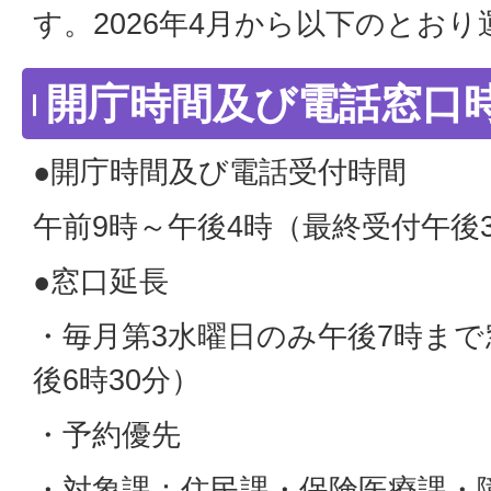
す。2026年4月から以下のとお
開庁時間及び電話窓口
●開庁時間及び電話受付時間
午前9時～午後4時（最終受付午後3
●窓口延長
・毎月第3水曜日のみ午後7時ま
後6時30分）
・予約優先
・対象課：住民課・保険医療課・