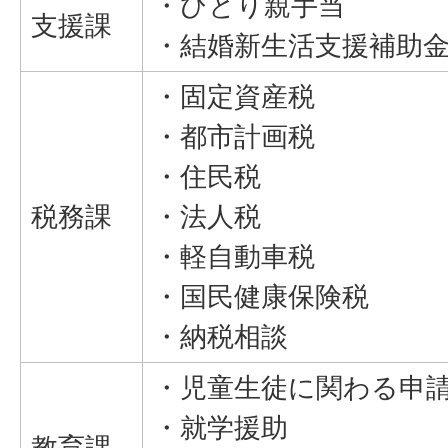
・ひとり親手当
支援課
・結婚新生活支援補助
・固定資産税
・都市計画税
・住民税
税務課
・法人税
・軽自動車税
・国民健康保険税
・納税相談
・児童生徒に関わる申
・就学援助
教育課