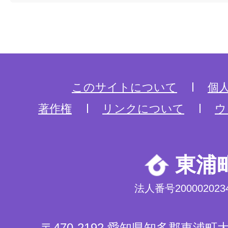
このサイトについて
個
著作権
リンクについて
ウ
東浦
法人番号2000020234
〒470-2192 愛知県知多郡東浦