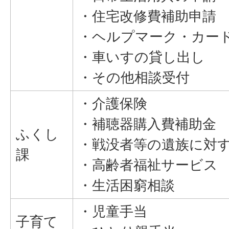
・住宅改修費補助申請
・ヘルプマーク・カー
・車いすの貸し出し
・その他相談受付
・介護保険
・補聴器購入費補助金
ふくし
・戦没者等の遺族に対
課
・高齢者福祉サービス
・生活困窮相談
・児童手当
子育て