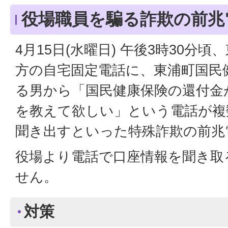
役場職員を騙る詐欺の前兆
4月15日(水曜日) 午後3時30分
方の自宅固定電話に、東浦町国民
る男から「国民健康保険の還付金
を教えて欲しい」という電話が複
聞き出すといった特殊詐欺の前兆
役場より電話で口座情報を聞き取
せん。
対策