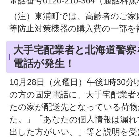
電話番号0120-210-364（通話料
（注）東浦町では、高齢者のご家
等防止対策機器の購入費の一部を
大手宅配業者と北海道警察
電話が発生！
10月28日（火曜日）午後1時30
の方の固定電話に、大手宅配業者
たの家が配送先となっている荷物
た。」「あなたの個人情報は漏れ
出した方がいい。」等と説明を受