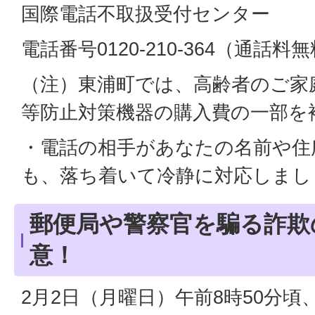
国際電話不取扱受付センター
電話番号0120-210-364（通話料
（注）東浦町では、高齢者のご家
等防止対策機器の購入費の一部を
・電話の相手があなたの名前や住
も、落ち着いて冷静に対応しまし
郵便局や警察官を騙る詐欺
意！
2月2日（月曜日）午前8時50分