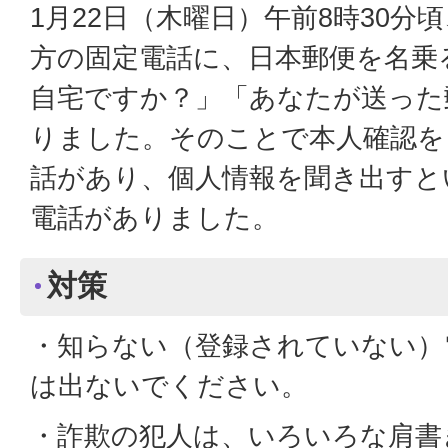
1月22日（木曜日）午前8時30
方の固定電話に、日本郵便を名乗
自宅ですか？」「あなたが送った
りました。そのことで本人確認を
話があり、個人情報を聞き出すと
電話がありました。
対策
・知らない（登録されていない）
は出ないでください。
・詐欺の犯人は、いろいろな肩書