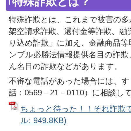
特殊詐欺とは？
特殊詐欺とは、これまで被害の多
架空請求詐欺、還付金等詐欺、融
り込め詐欺」に加え、金融商品等
ンブル必勝法情報提供名目の詐欺
ん名目の詐欺などがあります。
不審な電話があった場合には、す
話：0569－21－0110）に相談
ちょっと待った！！それ詐欺です
ル: 949.8KB)