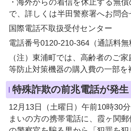
・海外からの着信を休止する無償
で、詳しくは半田警察署へお問合
国際電話不取扱受付センター
電話番号0120-210-364（通話料
（注）東浦町では、高齢者のご家
等防止対策機器の購入費の一部を
特殊詐欺の前兆電話が発生
12月13日（土曜日）午前10時3
まいの方の携帯電話に、霞ヶ関郵
の警察官を騙る男から「犯罪を犯