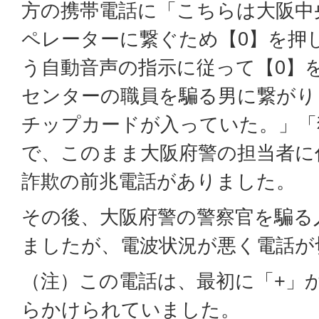
方の携帯電話に「こちらは大阪中
ペレーターに繋ぐため【0】を押
う自動音声の指示に従って【0】
センターの職員を騙る男に繋がり
チップカードが入っていた。」「
で、このまま大阪府警の担当者に
詐欺の前兆電話がありました。
その後、大阪府警の警察官を騙る
ましたが、電波状況が悪く電話が
（注）この電話は、最初に「+」
らかけられていました。