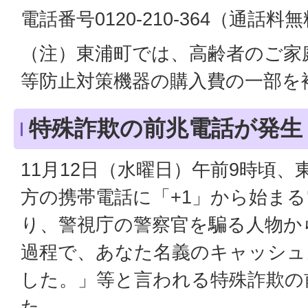
電話番号0120-210-364（通話料
（注）東浦町では、高齢者のご家
等防止対策機器の購入費の一部を
特殊詐欺の前兆電話が発生
11月12日（水曜日）午前9時頃
方の携帯電話に「+1」から始ま
り、警視庁の警察官を騙る人物か
過程で、あなた名義のキャッシュ
した。」等と言われる特殊詐欺の
た。