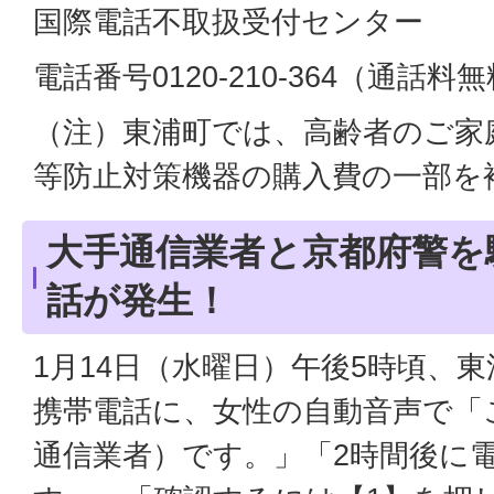
国際電話不取扱受付センター
電話番号0120-210-364（通話料
（注）東浦町では、高齢者のご家
等防止対策機器の購入費の一部を
大手通信業者と京都府警を
話が発生！
1月14日（水曜日）午後5時頃、
携帯電話に、女性の自動音声で「
通信業者）です。」「2時間後に