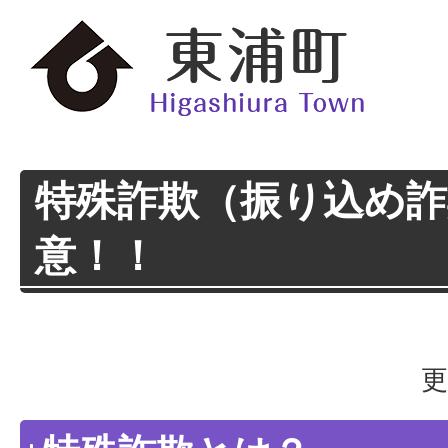
特殊詐欺（振り込め
意！！
更