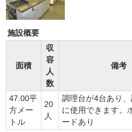
施設概要
収
容
面積
備考
人
数
47.00平
調理台が4台あり、
20
方メー
に使用できます。
人
トル
ードあり