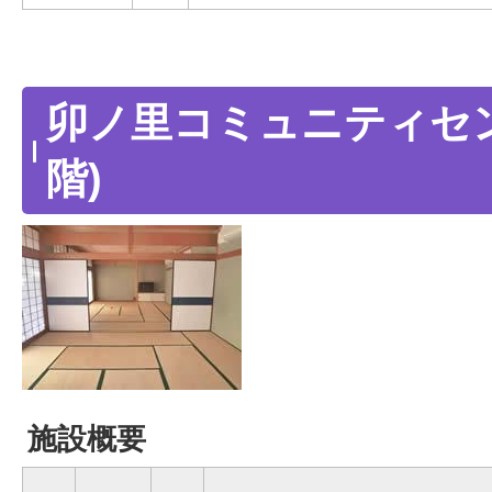
卯ノ里コミュニティセンタ
階)
施設概要