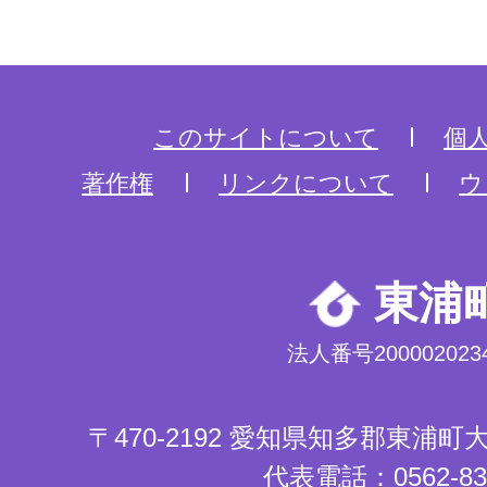
このサイトについて
個
著作権
リンクについて
ウ
東浦
法人番号2000020234
〒470-2192 愛知県知多郡東浦
代表電話：0562-83-