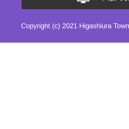
Copyright (c) 2021 Higashiura Town