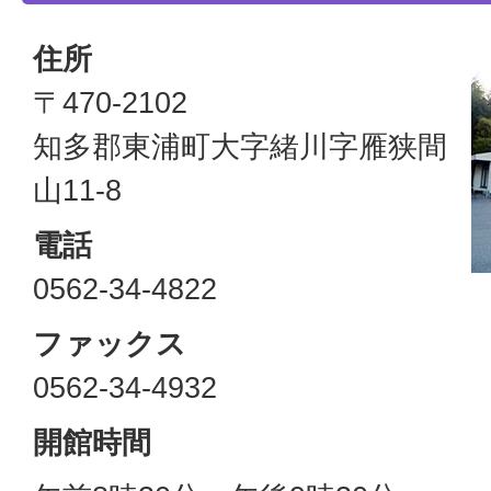
住所
〒470-2102
知多郡東浦町大字緒川字雁狭間
山11-8
電話
0562-34-4822
ファックス
0562-34-4932
開館時間