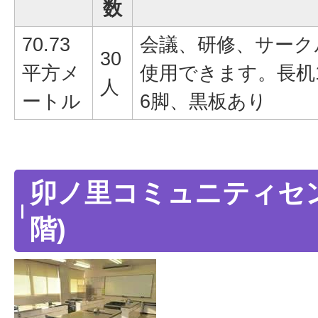
数
70.73
会議、研修、サーク
30
平方メ
使用できます。長机
人
ートル
6脚、黒板あり
卯ノ里コミュニティセン
階)