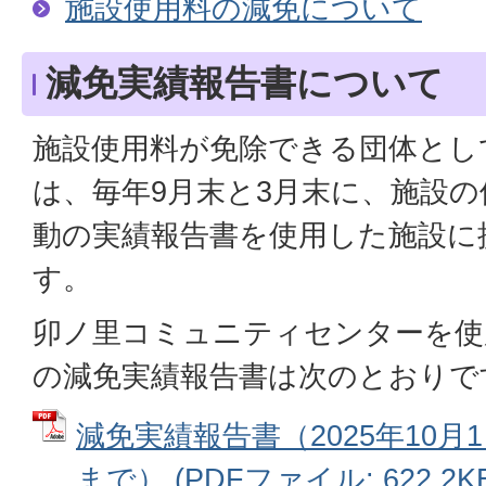
施設使用料の減免について
減免実績報告書について
施設使用料が免除できる団体とし
は、毎年9月末と3月末に、施設
動の実績報告書を使用した施設に
す。
卯ノ里コミュニティセンターを使
の減免実績報告書は次のとおりで
減免実績報告書（2025年10月1
まで） (PDFファイル: 622.2KB