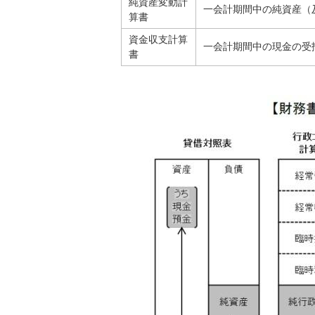
純資産変動計
一会計期間中の純資産（
算書
資金収支計算
一会計期間中の現金の受
書