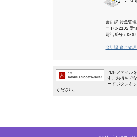
会計課 資金管理
〒470-219
電話番号：0562-
会計課 資金管
PDFファイルを閲
す。お持ちでない方
ードボタンを
ください。