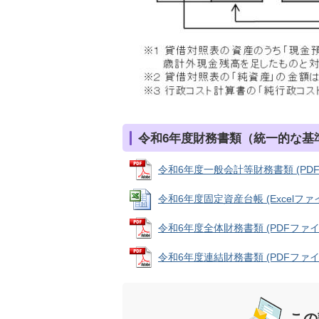
令和6年度財務書類（統一的な基
令和6年度一般会計等財務書類 (PDFフ
令和6年度固定資産台帳 (Excelファイル
令和6年度全体財務書類 (PDFファイル:
令和6年度連結財務書類 (PDFファイル: 
この