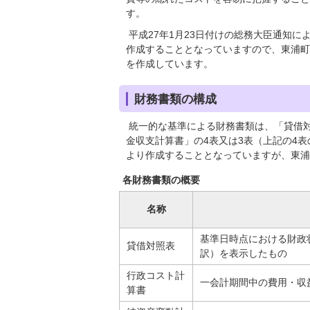
す。
平成27年1月23日付けの総務大臣通知
作成することとなっていますので、東浦町
を作成しています。
財務書類の構成
統一的な基準による財務書類は、「貸借
金収支計算書」の4表又は3表（上記の4
より作成することとなっていますが、東浦
各財務書類の概要
名称
基準日時点における財政
貸借対照表
訳）を表示したもの
行政コスト計
一会計期間中の費用・収
算書