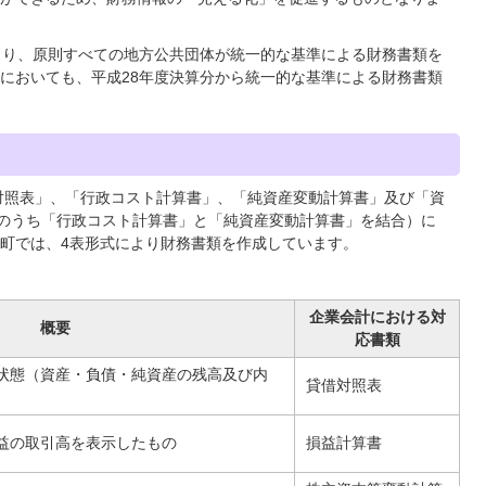
により、原則すべての地方公共団体が統一的な基準による財務書類を
においても、平成28年度決算分から統一的な基準による財務書類
対照表」、「行政コスト計算書」、「純資産変動計算書」及び「資
表のうち「行政コスト計算書」と「純資産変動計算書」を結合）に
町では、4表形式により財務書類を作成しています。
企業会計における対
概要
応書類
状態（資産・負債・純資産の残高及び内
貸借対照表
益の取引高を表示したもの
損益計算書