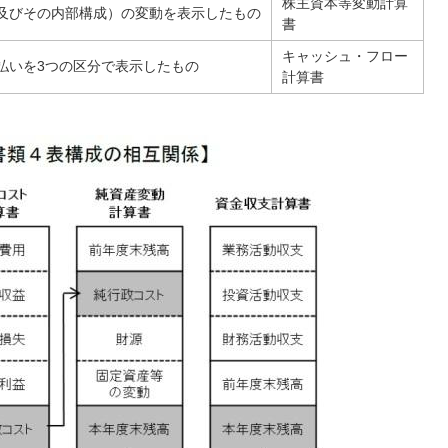
株主資本等変動計算
及びその内部構成）の変動を表示したもの
書
キャッシュ・フロー
払いを3つの区分で表示したもの
計算書