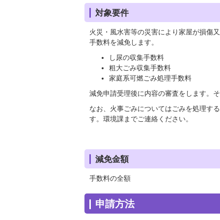
対象要件
火災・風水害等の災害により家屋が損傷又
手数料を減免します。
し尿の収集手数料
粗大ごみ収集手数料
家庭系可燃ごみ処理手数料
減免申請受理後に内容の審査をします。そ
なお、火事ごみについてはごみを処理する
す。環境課までご連絡ください。
減免金額
手数料の全額
申請方法