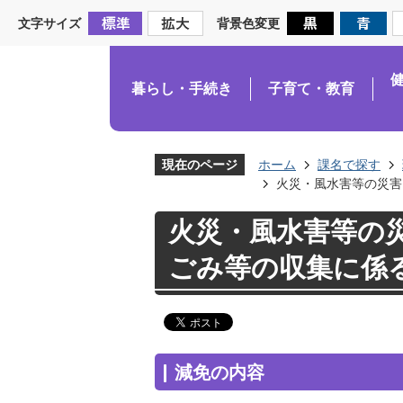
文字サイズ
背景色変更
暮らし・手続き
子育て・教育
現在のページ
ホーム
課名で探す
火災・風水害等の災害
火災・風水害等の
ごみ等の収集に係
減免の内容