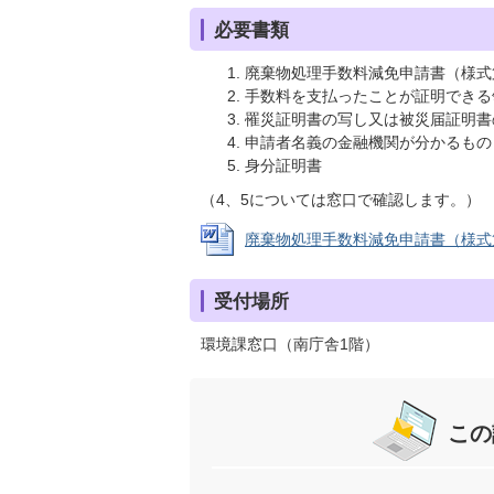
必要書類
廃棄物処理手数料減免申請書（様式
手数料を支払ったことが証明できる
罹災証明書の写し又は被災届証明書
申請者名義の金融機関が分かるもの
身分証明書
（4、5については窓口で確認します。）
廃棄物処理手数料減免申請書（様式第6） 
受付場所
環境課窓口（南庁舎1階）
この