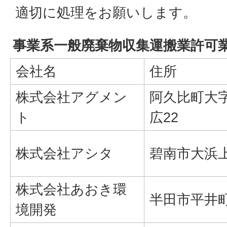
適切に処理をお願いします。
事業系一般廃棄物収集運搬業許可
会社名
住所
株式会社アグメン
阿久比町大
ト
広22
株式会社アシタ
碧南市大浜上
株式会社あおき環
半田市平井町6
境開発