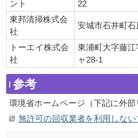
ント
22
東邦清掃株式会
安城市石井町石原
社
トーエイ株式会
東浦町大字藤江
社
ャ28-1
参考
環境省ホームページ（下記に外部
無許可の回収業者を利用しない