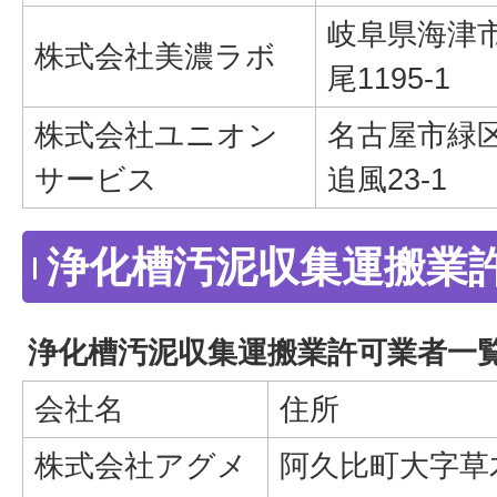
岐阜県海津
株式会社美濃ラボ
尾1195-1
株式会社ユニオン
名古屋市緑
サービス
追風23-1
浄化槽汚泥収集運搬業
浄化槽汚泥収集運搬業許可業者一
会社名
住所
株式会社アグメ
阿久比町大字草