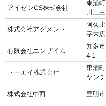
東浦町
アイゼンCS株式会社
川上三町
阿久比
株式会社アグメント
字末広
知多市
有限会社エンザイム
4-1
東浦町
トーエイ株式会社
ヤンチャ
株式会社中西
豊明市