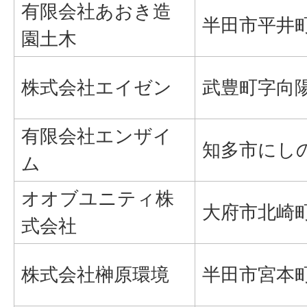
有限会社あおき造
半田市平井町6
園土木
株式会社エイゼン
武豊町字向陽
有限会社エンザイ
知多市にしの台
ム
オオブユニティ株
大府市北崎町
式会社
株式会社榊原環境
半田市宮本町6