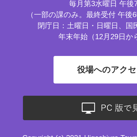
毎月第3水曜日 午後
（一部の課のみ。最終受付 午後6
閉庁日：土曜日・日曜日、国
年末年始（12月29日か
役場へのアクセ