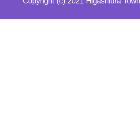
Copyright (c) 2021 Higashiura Town