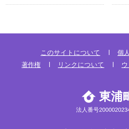
このサイトについて
個
著作権
リンクについて
ウ
東浦
法人番号2000020234