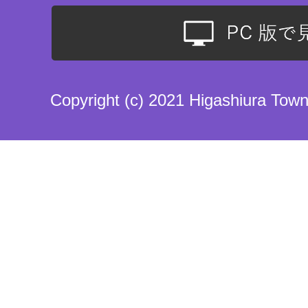
Copyright (c) 2021 Higashiura Town