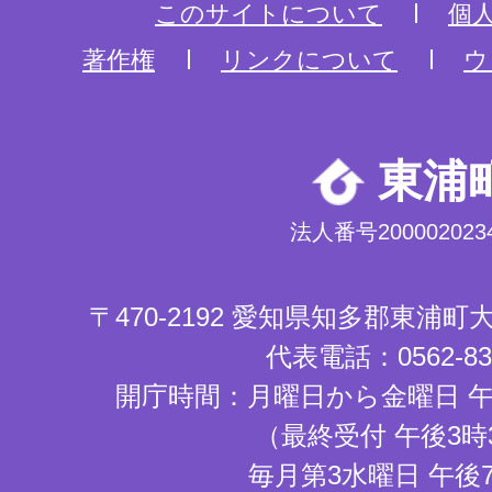
このサイトについて
個
著作権
リンクについて
ウ
東浦
法人番号2000020234
〒470-2192 愛知県知多郡東浦
代表電話：0562-83-
開庁時間：月曜日から金曜日 午
（最終受付 午後3時
毎月第3水曜日 午後