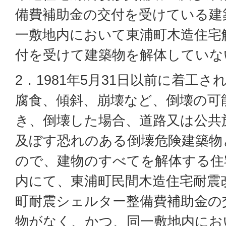
備費補助金の交付を受けている建
一敷地内において東浦町木造住宅
付を受けて建築物を解体していな
2．1981年5月31日以前に着工
腐食、傾斜、崩壊など、倒壊の可
き、倒壊した場合、道路又は公共
及ぼす恐れのある倒壊危険建築物
ので、建物のすべてを解体する住
内にて、東浦町民間木造住宅耐震
町耐震シェルター整備費補助金の
物がなく、かつ、同一敷地内にお