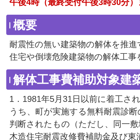
午後4時（最終受付午後3時30分
概要
耐震性の無い建築物の解体を推進
住宅や倒壊危険建築物の解体工事
解体工事費補助対象建
1．1981年5月31日以前に着工
うち、町が実施する無料耐震診断の
判断されたもの（ただし、同一敷
木造住宅耐震改修費補助金及び東