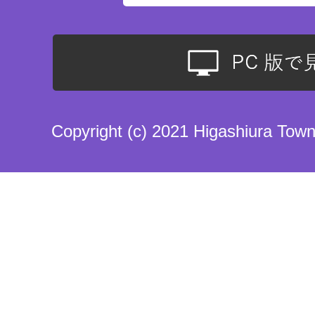
Copyright (c) 2021 Higashiura Town