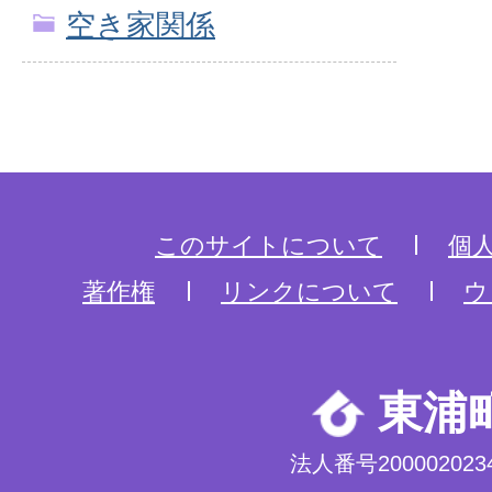
空き家関係
このサイトについて
個
著作権
リンクについて
ウ
東浦
法人番号2000020234