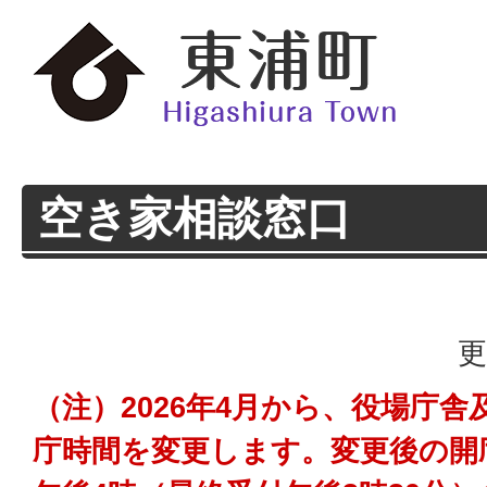
空き家相談窓口
更
（注）2026年4月から、役場庁
庁時間を変更します。変更後の開