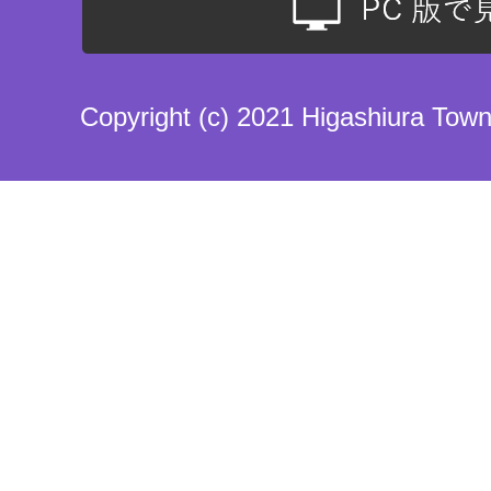
Copyright (c) 2021 Higashiura Town