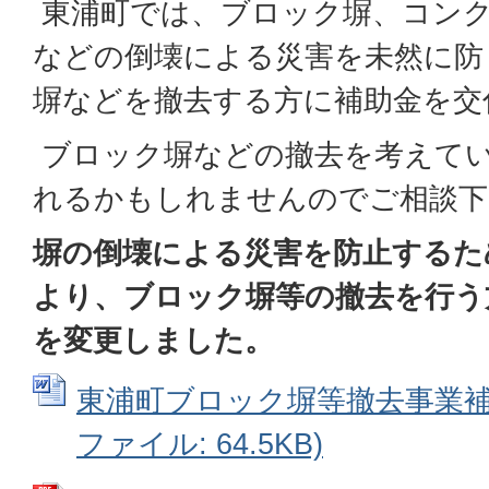
東浦町では、ブロック塀、コン
などの倒壊による災害を未然に防
塀などを撤去する方に補助金を交
ブロック塀などの撤去を考えて
れるかもしれませんのでご相談下
塀の倒壊による災害を防止するため
より、ブロック塀等の撤去を行う
を変更しました。
東浦町ブロック塀等撤去事業補助
ファイル: 64.5KB)