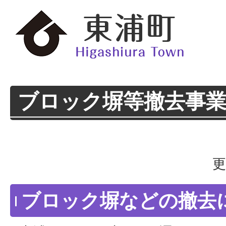
ブロック塀等撤去事
更
ブロック塀などの撤去