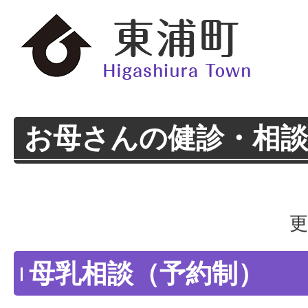
お母さんの健診・相
更
母乳相談（予約制）