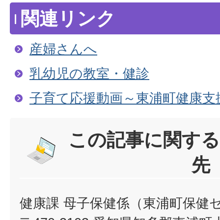
関連リンク
産婦さんへ
乳幼児の教室・健診
子育て応援動画～東浦町健康支
この記事に関する
先
健康課 母子保健係（東浦町保健