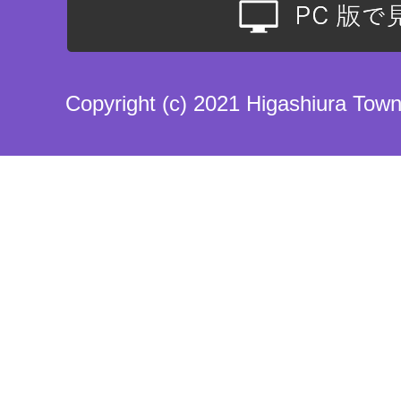
Copyright (c) 2021 Higashiura Town