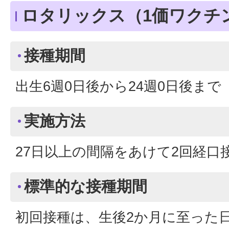
ロタリックス（1価ワクチ
接種期間
出生6週0日後から24週0日後まで
実施方法
27日以上の間隔をあけて2回経口
標準的な接種期間
初回接種は、生後2か月に至った日