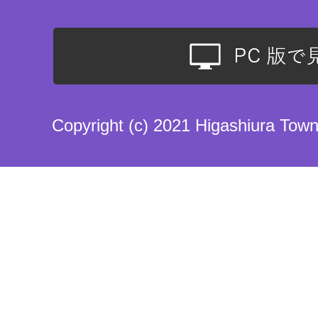
Copyright (c) 2021 Higashiura Town