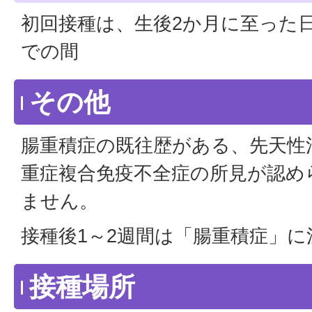
初回接種は、生後2か月に至った日
での間
その他
腸重積症の既往歴がある、先天性
重症複合免疫不全症の所見が認め
ません。
接種後1～2週間は「腸重積症」
接種場所