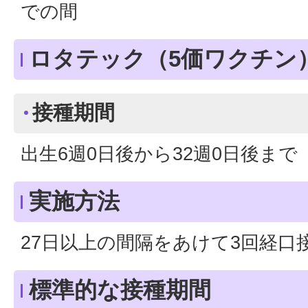
での間
ロタテック（5価ワクチン
接種期間
出生6週0日後から32週0日後まで
実施方法
27日以上の間隔をあけて3回経口
標準的な接種期間