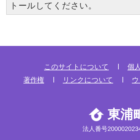
トールしてください。
このサイトについて
個
著作権
リンクについて
ウ
東浦
法人番号2000020234