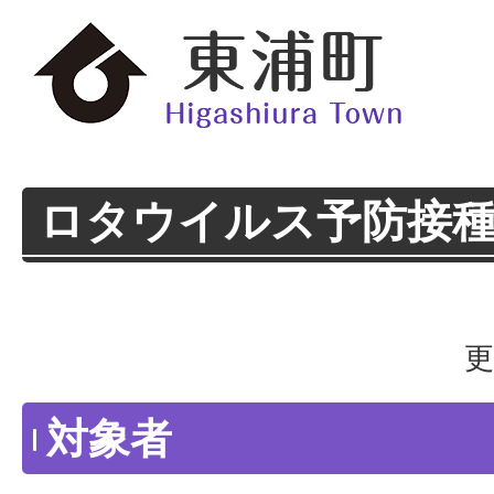
ロタウイルス予防接
更
対象者