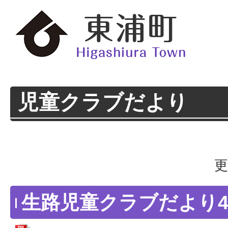
児童クラブだより
更
生路児童クラブだより