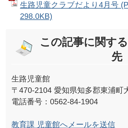
生路児童クラブだより4月号 (P
298.0KB)
この記事に関する
先
生路児童館
〒470-2104 愛知県知多郡東浦町
電話番号：0562-84-1904
教育課 児童館へメールを送信