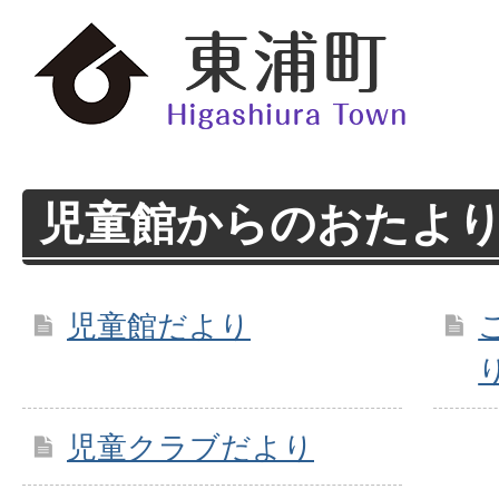
児童館からのおたよ
児童館だより
児童クラブだより