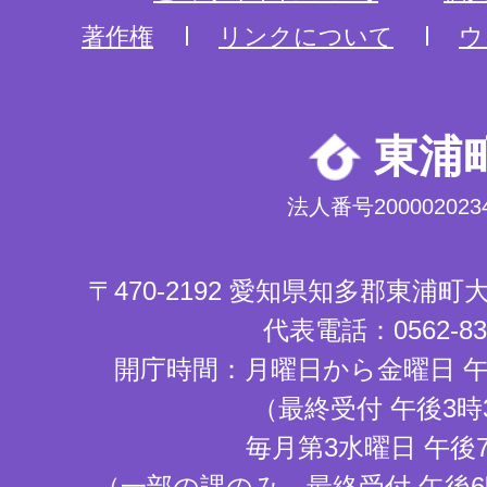
著作権
リンクについて
ウ
東浦
法人番号2000020234
〒470-2192 愛知県知多郡東浦
代表電話：0562-83-
開庁時間：月曜日から金曜日 午
（最終受付 午後3時
毎月第3水曜日 午後
（一部の課のみ。最終受付 午後6