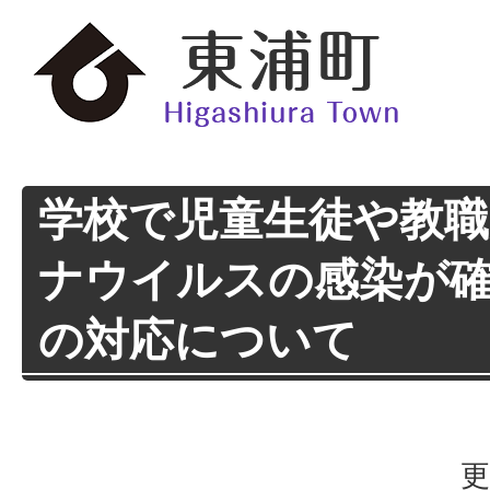
学校で児童生徒や教
ナウイルスの感染が
の対応について
更