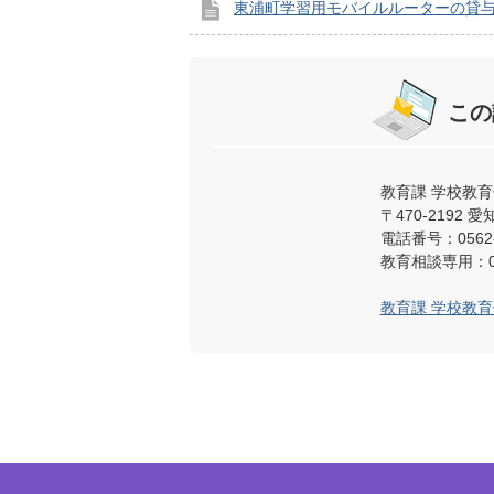
東浦町学習用モバイルルーターの貸
この
教育課 学校教育
〒470-219
電話番号：0562-
教育相談専用：012
教育課 学校教