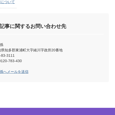
与について
記事に関するお問い合わせ先
係
2 愛知県知多郡東浦町大字緒川字政所20番地
83-3111
0-783-430
育係へメールを送信