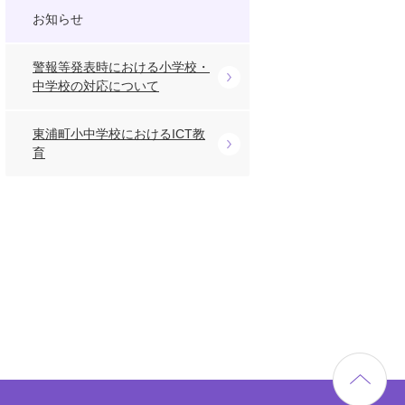
お知らせ
警報等発表時における小学校・
中学校の対応について
東浦町小中学校におけるICT教
育