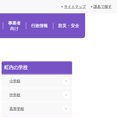
サイトマップ
課名で探す
事業者
行政情報
防災・安全
向け
町内の学校
小学校
中学校
高等学校